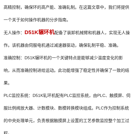
高精控制，确保环的高产能、准确轧制。在这篇文章中，我们将提供
一个关于如何操作机器的分步指南。
D51K辗环机
无人操作：
配备了装卸机械臂和机器人，实现无人操
作。该机器由伺服电机通过减速器驱动，确保轧制平稳、准确。
准确控制：D51K辗环机的一个关键特点是能够减少温度变化的影
响，从而准确控制进给运动。此功能增强了稳定性并确保了一致的结
果。
PLC监控系统：D51K轧环机配有PLC监控系统，由PLC、触摸屏、伺
服比例阀放大器、计数模块、数模转换模块组成。PLC作为控制系统
的中央处理单元，负责根据触摸屏上设置的工艺参数监控整个加工过
程。