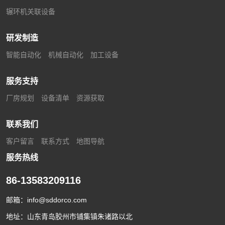
辗环机关联设备
研发制造
智能自动化
机械自动化
加工设备
服务支持
厂房规划
设备清单
资源获取
联系我们
客户留言
联系方式
地图导航
服务热线
86-13583209116
邮箱：
info@sddorco.com
地址：山东青岛胶州市铺集镇朱诸路以北