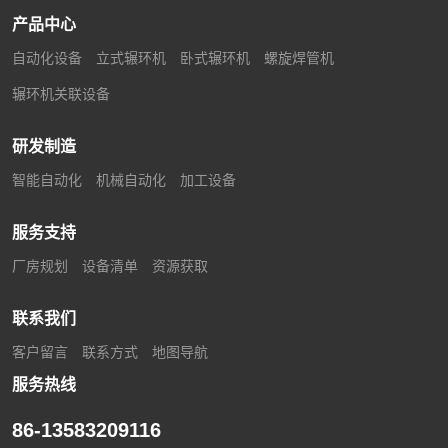
产品中心
自动化设备
立式辗环机
卧式辗环机
螺旋焊管机
辗环机关联设备
研发制造
智能自动化
机械自动化
加工设备
服务支持
厂房规划
设备清单
资源获取
联系我们
客户留言
联系方式
地图导航
服务热线
86-13583209116