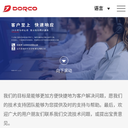
山
语言
东
多
乐
可
重
工
向下滚动
机
械
有
我们的目标是能够更加方便快捷地为客户解决问题，愿我们
限
的技术支持团队能够为您提供及时的支持与帮助。最后，欢
公
迎广大的用户朋友们联系我们交流技术问题，或提出宝贵意
司
见。