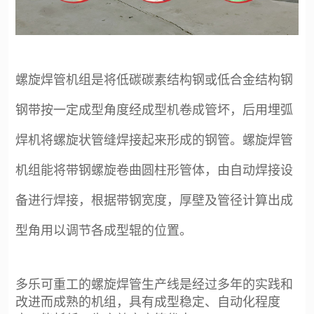
能
耗
低、
螺旋焊管机组是将低碳碳素结构钢或低合金结构钢
生
钢带按一定成型角度经成型机卷成管坏，后用埋弧
产
效
焊机将螺旋状管缝焊接起来形成的钢管。螺旋焊管
率
机组能将带钢螺旋卷曲圆柱形管体，由自动焊接设
高
备进行焊接，根据带钢宽度，厚壁及管径计算出成
等
型角用以调节各成型辊的位置。
优
点。
多乐可重工的螺旋焊管生产线是经过多年的实践和
改进而成熟的机组，具有成型稳定、自动化程度