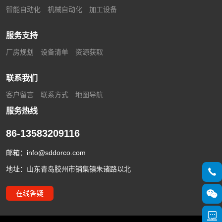
智能自动化
机械自动化
加工设备
服务支持
厂房规划
设备清单
资源获取
联系我们
客户留言
联系方式
地图导航
服务热线
86-13583209116
邮箱：
info@sddorco.com
地址：山东青岛胶州市铺集镇朱诸路以北
在线答疑