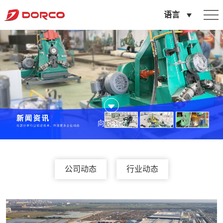
新
语言
闻
资
讯
向下滚动
公司动态
行业动态