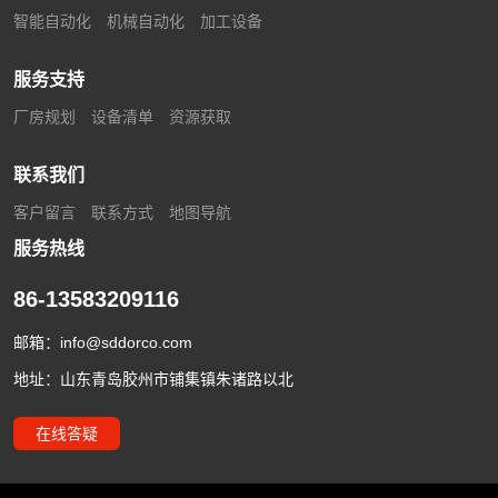
智能自动化
机械自动化
加工设备
服务支持
厂房规划
设备清单
资源获取
联系我们
客户留言
联系方式
地图导航
服务热线
86-13583209116
邮箱：
info@sddorco.com
地址：山东青岛胶州市铺集镇朱诸路以北
在线答疑