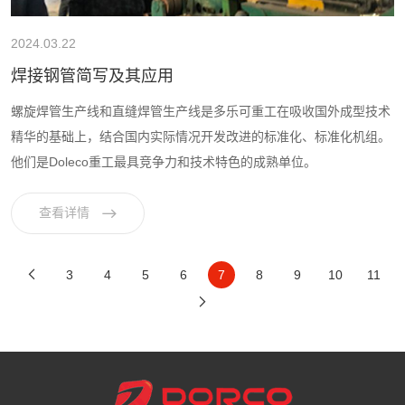
2024.03.22
焊接钢管简写及其应用
螺旋焊管生产线和直缝焊管生产线是多乐可重工在吸收国外成型技术
精华的基础上，结合国内实际情况开发改进的标准化、标准化机组。
他们是Doleco重工最具竞争力和技术特色的成熟单位。
查看详情
3
4
5
6
7
8
9
10
11