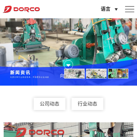
新
语言
闻
资
讯
向下滚动
公司动态
行业动态